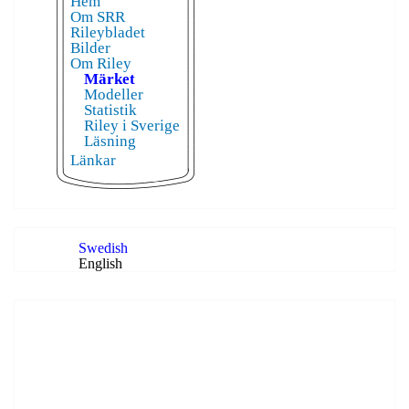
Hem
Om SRR
Rileybladet
Bilder
Om Riley
Märket
Modeller
Statistik
Riley i Sverige
Läsning
Länkar
Swedish
English